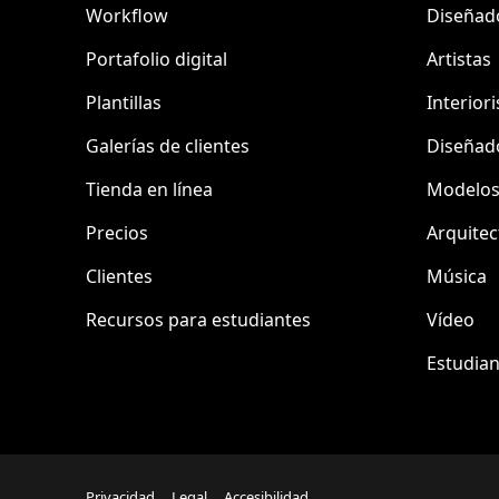
Workflow
Diseñad
Portafolio digital
Artistas
Plantillas
Interiori
Galerías de clientes
Diseñad
Tienda en línea
Modelo
Precios
Arquitec
Clientes
Música
Recursos para estudiantes
Vídeo
Estudian
Privacidad
Legal
Accesibilidad