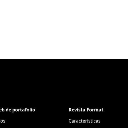
eb de portafolio
Revista Format
fos
Características