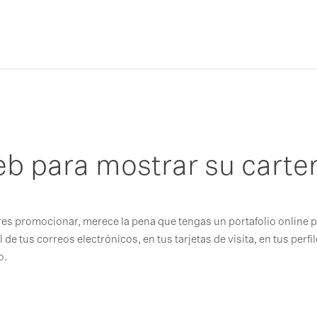
eb para mostrar su carter
res promocionar, merece la pena que tengas un portafolio online 
 de tus correos electrónicos, en tus tarjetas de visita, en tus perfi
o.