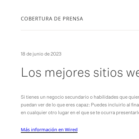
COBERTURA DE PRENSA
18 de junio de 2023
Los mejores sitios w
Si tienes un negocio secundario o habilidades que quie
puedan ver de lo que eres capaz: Puedes incluirlo al final
en cualquier otro lugar en el que se te ocurra presentarl
Más información en Wired