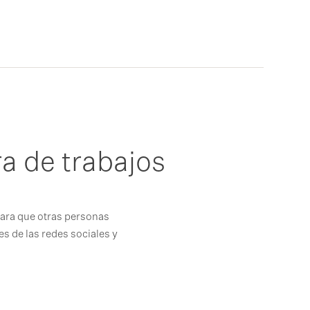
>
a de trabajos
para que otras personas
les de las redes sociales y