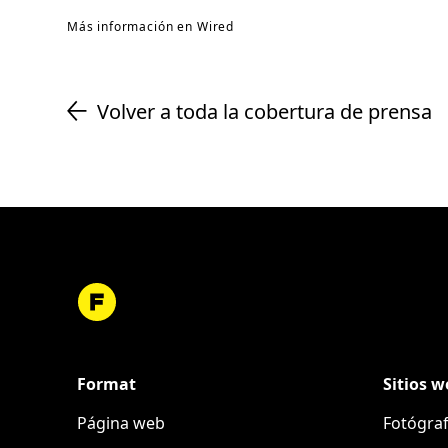
Más información en Wired
Volver a toda la cobertura de prensa
Format
Sitios w
Página web
Fotógra